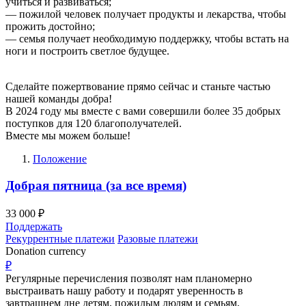
учиться и развиваться;
— пожилой человек получает продукты и лекарства, чтобы
прожить достойно;
— семья получает необходимую поддержку, чтобы встать на
ноги и построить светлое будущее.
Сделайте пожертвование прямо сейчас и станьте частью
нашей команды добра!
В 2024 году мы вместе с вами совершили более 35 добрых
поступков для 120 благополучателей.
Вместе мы можем больше!
Положение
Добрая пятница (за все время)
33 000 ₽
Поддержать
Рекуррентные платежи
Разовые платежи
Donation currency
₽
Регулярные перечисления позволят нам планомерно
выстраивать нашу работу и подарят уверенность в
завтрашнем дне детям, пожилым людям и семьям,