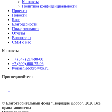
Контакты
Политика конфиденциальности
Проекты
Новости
Блог
Благодарности
Пожертвования
Отчёты
Волонтеры
СМИ о нас
Контакты
+7 (347) 214-90-00
+7 (800)-600-75-96
tvoriashiedobro@bk.ru
Присоединяйтесь:
© Благотворительный фонд "Творящие Добро",
2026
Все
права защищены