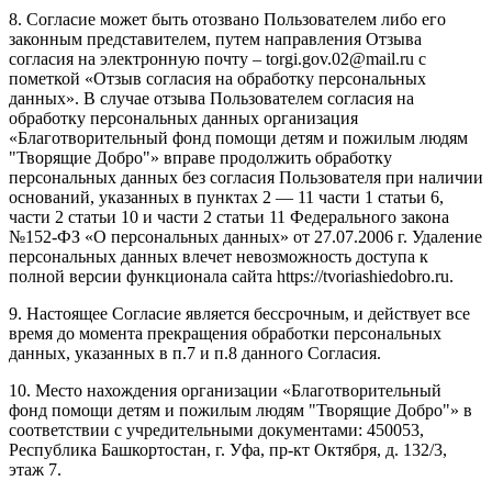
8. Согласие может быть отозвано Пользователем либо его
законным представителем, путем направления Отзыва
согласия на электронную почту – torgi.gov.02@mail.ru с
пометкой «Отзыв согласия на обработку персональных
данных». В случае отзыва Пользователем согласия на
обработку персональных данных организация
«Благотворительный фонд помощи детям и пожилым людям
"Творящие Добро"» вправе продолжить обработку
персональных данных без согласия Пользователя при наличии
оснований, указанных в пунктах 2 — 11 части 1 статьи 6,
части 2 статьи 10 и части 2 статьи 11 Федерального закона
№152-ФЗ «О персональных данных» от 27.07.2006 г. Удаление
персональных данных влечет невозможность доступа к
полной версии функционала сайта https://tvoriashiedobro.ru.
9. Настоящее Согласие является бессрочным, и действует все
время до момента прекращения обработки персональных
данных, указанных в п.7 и п.8 данного Согласия.
10. Место нахождения организации «Благотворительный
фонд помощи детям и пожилым людям "Творящие Добро"» в
соответствии с учредительными документами: 450053,
Республика Башкортостан, г. Уфа, пр-кт Октября, д. 132/3,
этаж 7.