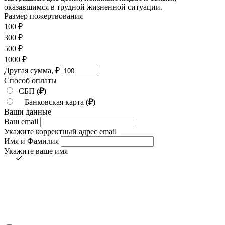
оказавшимся в трудной жизненной ситуации.
Размер пожертвования
100
₽
300
₽
500
₽
1000
₽
Другая сумма,
₽
Способ оплаты
СБП
(₽)
Банковская карта
(₽)
Ваши данные
Ваш email
Укажите корректный адрес email
Имя и Фамилия
Укажите ваше имя