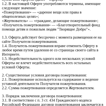
1.2. В настоящей Оферте употребляются термины, имеющие
следующее значение:
«Пожертвование» — «дарение вещи или права в
общеполезных целях»;
«Жертвователь» — «граждане, делающие пожертвования»;
«Получатель пожертвования» — «Благотворительный фонд
помощи детям и пожилым людям "Творящие Добро"».
1.3. Оферта действует бессрочно с момента размещения ее на
сайте Получателя пожертвования.
1.4. Получатель пожертвования вправе отменить Оферту в
любое время путем удаления ее со страницы своего сайта в
Интернете.
1.5. Недействительность одного или нескольких условий
Оферты не влечет недействительность всех остальных
условий Оферты.
2. Существенные условия договора пожертвования:
2.1. Пожертвование используется на содержание и ведение
уставной деятельности Получателя пожертвования.
2.2. Сумма пожертвования определяется Жертвователем.
3. Порядок заключения договора пожертвования:
3.1. В соответствии с п. 3 ст. 434 Гражданского кодекса
Российской Федерации договор пожертвования заключается в