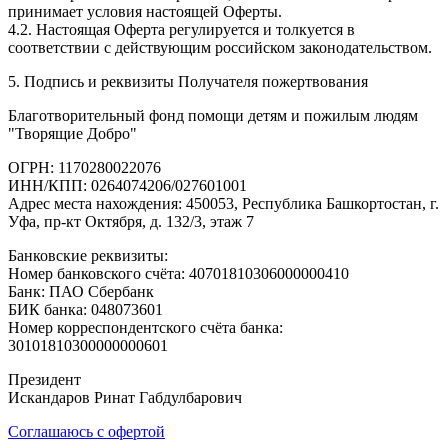
принимает условия настоящей Оферты.
4.2. Настоящая Оферта регулируется и толкуется в
соответствии с действующим российском законодательством.
5. Подпись и реквизиты Получателя пожертвования
Благотворительный фонд помощи детям и пожилым людям
"Творящие Добро"
ОГРН: 1170280022076
ИНН/КПП: 0264074206/027601001
Адрес места нахождения: 450053, Республика Башкортостан, г.
Уфа, пр-кт Октября, д. 132/3, этаж 7
Банковские реквизиты:
Номер банковского счёта: 40701810306000000410
Банк: ПАО Сбербанк
БИК банка: 048073601
Номер корреспондентского счёта банка:
30101810300000000601
Президент
Искандаров Ринат Габдулбарович
Соглашаюсь с офертой