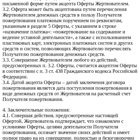
письменной форме путем акцепта Оферты Жертвователем.
3.2. Оферта может быть акцептована путем перечисления
Жертвователем денежных средств в пользу Получателя
пожертвования платежным поручением по реквизитам,
указанным в разделе 5 Оферты, с указанием в строке
«назначение платежа»: «пожертвование на содержание и
ведение уставной деятельности», а также с использованием
пластиковых карт, электронных платежных систем и других
средств и систем, позволяющих Жертвователю перечислять
Получателю пожертвования денежных средств.
3.3. Совершение Жертвователем любого из действий,
предусмотренных п. 3.2. Оферты, считается акцептом Оферты
в соответствии с п. 3 ст. 438 Гражданского кодекса Российской
Федерации.
3.4. Датой акцепта Оферты – датой заключения договора
пожертвования является дата поступления пожертвования в
виде денежных средств от Жертвователя на расчетный счет
Получателя пожертвования.
4. Заключительные положения:
4.1. Совершая действия, предусмотренные настоящей
Офертой, Жертвователь подтверждает, что ознакомлен с
условиями Оферты, целями деятельности Получателя
пожертвования, осознает значение своих действий и имеет
полное право на их совершение, полностью и безоговорочно